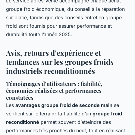
Le service après-vente accompagne chaque achat
groupe froid économique, du conseil à la réparation
sur place, tandis que des conseils entretien groupe
froid sont fournis pour assurer performance et
durabilité toute l’année 2025.
Avis, retours d’expérience et
tendances sur les groupes froids
industriels reconditionnés
Témoignages d’utilisateurs : fiabilité,
économies réalisées et performances
constatées
Les
avantages groupe froid de seconde main
se
vérifient sur le terrain : la fiabilité d’un
groupe froid
reconditionné
permet souvent d’atteindre des
performances très proches du neuf, tout en réalisant