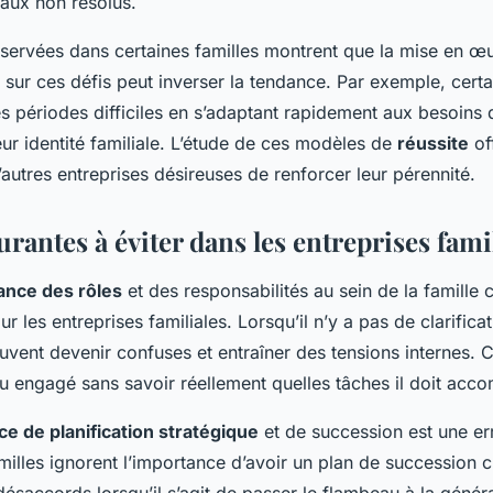
iaux non résolus.
bservées dans certaines familles montrent que la mise en œ
 sur ces défis peut inverser la tendance. Par exemple, certa
s périodes difficiles en s’adaptant rapidement aux besoins
ur identité familiale. L’étude de ces modèles de
réussite
of
autres entreprises désireuses de renforcer leur pérennité.
rantes à éviter dans les entreprises fami
nce des rôles
et des responsabilités au sein de la famille 
r les entreprises familiales. Lorsqu’il n’y a pas de clarificat
uvent devenir confuses et entraîner des tensions internes. C
 engagé sans savoir réellement quelles tâches il doit accom
e de planification stratégique
et de succession est une er
lles ignorent l’importance d’avoir un plan de succession cl