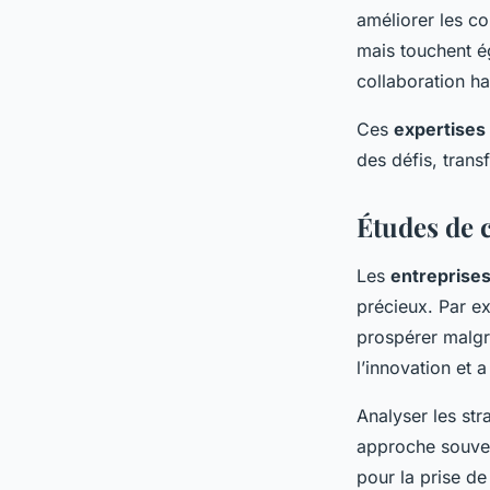
améliorer les co
mais touchent é
collaboration h
Ces
expertises
des défis, trans
Études de c
Les
entreprises
précieux. Par ex
prospérer malgr
l’innovation et 
Analyser les st
approche souven
pour la prise de