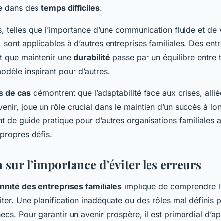
e dans des
temps difficiles
.
s, telles que l’importance d’une communication fluide et de 
s, sont applicables à d’autres entreprises familiales. Des e
t que maintenir une
durabilité
passe par un équilibre entre t
odèle inspirant pour d’autres.
s de cas
démontrent que l’adaptabilité face aux crises, allié
avenir, joue un rôle crucial dans le maintien d’un succès à l
 de guide pratique pour d’autres organisations familiales a
propres défis.
sur l’importance d’éviter les erreurs
nnité des entreprises familiales
implique de comprendre l’
iter. Une planification inadéquate ou des rôles mal définis
ecs. Pour garantir un avenir prospère, il est primordial d’