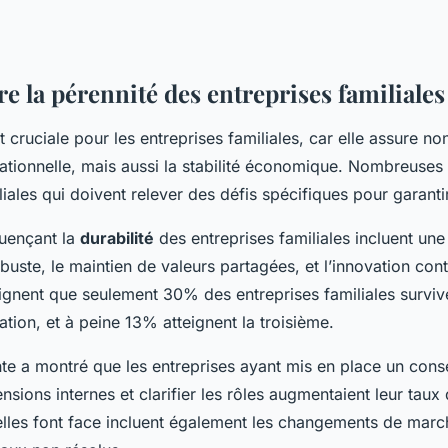
 la pérennité des entreprises familiales
 cruciale pour les entreprises familiales, car elle assure no
ationnelle, mais aussi la stabilité économique. Nombreuses 
liales qui doivent relever des défis spécifiques pour garantir
luençant la
durabilité
des entreprises familiales incluent une
buste, le maintien de valeurs partagées, et l’innovation con
lignent que seulement 30% des entreprises familiales survive
ion, et à peine 13% atteignent la troisième.
e a montré que les entreprises ayant mis en place un conse
ensions internes et clarifier les rôles augmentaient leur taux
lles font face incluent également les changements de march