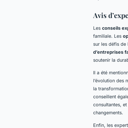
Avis d’expe
Les
conseils ex
familiale. Les
op
sur les défis de
d’entreprises f
soutenir la durab
Il a été mention
l’évolution des 
la transformation
conseillent éga
consultantes, e
changements.
Enfin, les exper