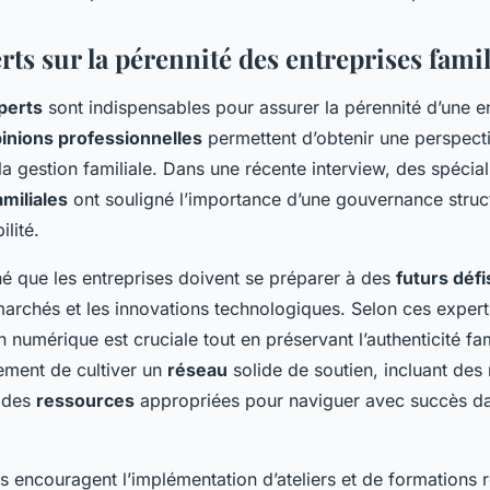
rts sur la pérennité des entreprises famil
perts
sont indispensables pour assurer la pérennité d’une e
inions professionnelles
permettent d’obtenir une perspecti
 la gestion familiale. Dans une récente interview, des spécia
amiliales
ont souligné l’importance d’une gouvernance struc
ilité.
né que les entreprises doivent se préparer à des
futurs défi
marchés et les innovations technologiques. Selon ces experts
 numérique est cruciale tout en préservant l’authenticité fami
lement de cultiver un
réseau
solide de soutien, incluant des
t des
ressources
appropriées pour naviguer avec succès d
ts encouragent l’implémentation d’ateliers et de formations 