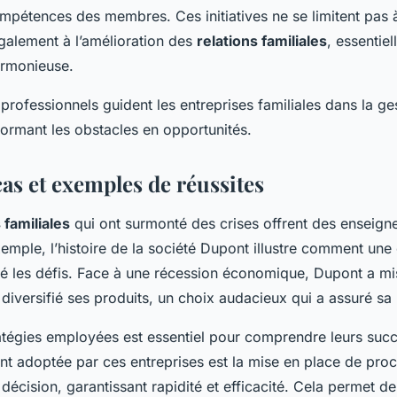
mpétences des membres. Ces initiatives ne se limitent pas à 
galement à l’amélioration des
relations familiales
, essentie
armonieuse.
professionnels guident les entreprises familiales dans la ge
formant les obstacles en opportunités.
as et exemples de réussites
 familiales
qui ont surmonté des crises offrent des enseig
emple, l’histoire de la société Dupont illustre comment une 
é les défis. Face à une récession économique, Dupont a mi
a diversifié ses produits, un choix audacieux qui a assuré sa
ratégies employées est essentiel pour comprendre leurs suc
t adoptée par ces entreprises est la mise en place de pro
 décision, garantissant rapidité et efficacité. Cela permet d