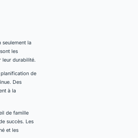
n seulement la
sont les
 leur durabilité.
 planification de
tinue. Des
nt à la
il de famille
 de succès. Les
é et les