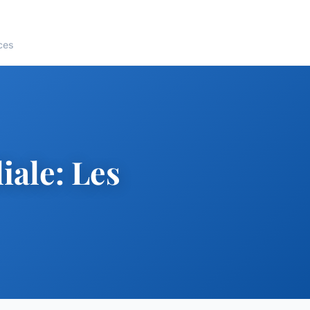
ces
iale: Les