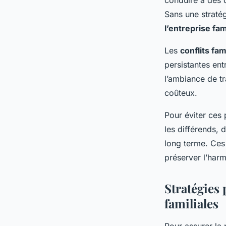
conduire à des d
Sans une stratég
l’entreprise fam
Les
conflits fa
persistantes ent
l’ambiance de tr
coûteux.
Pour éviter ces 
les différends, d
long terme. Ces
préserver l’harm
Stratégies 
familiales