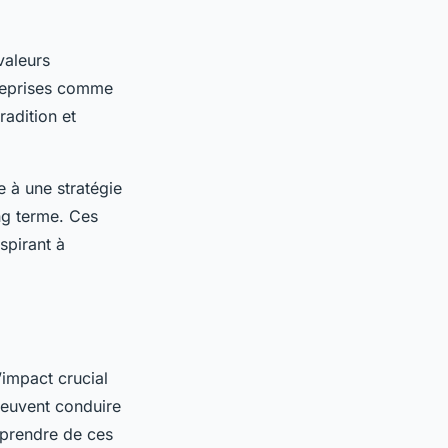
valeurs
ntreprises comme
radition et
e à une stratégie
ong terme. Ces
spirant à
impact crucial
 peuvent conduire
apprendre de ces